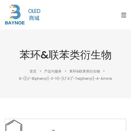
OLED
商城
苯环&联苯类衍生物
首页
>
产品与服务
>
苯环&联苯类衍生物
>
N-([1,1'-Biphenyl]-3-Yl)-[1,1':4',1''-Terphenyl]-4-Amine