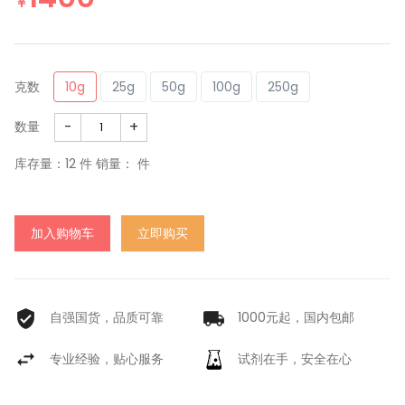
￥
克数
10g
25g
50g
100g
250g
-
+
数量
库存量：
12
件 销量： 件
加入购物车
立即购买
自强国货，品质可靠
1000元起，国内包邮
专业经验，贴心服务
试剂在手，安全在心