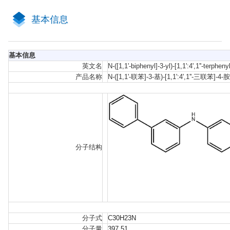
基本信息
基本信息
英文名
N-([1,1'-biphenyl]-3-yl)-[1,1':4',1''-terphen
产品名称
N-([1,1'-联苯]-3-基)-[1,1':4',1''-三联苯]-4-胺
分子结构
分子式
C30H23N
分子量
397.51